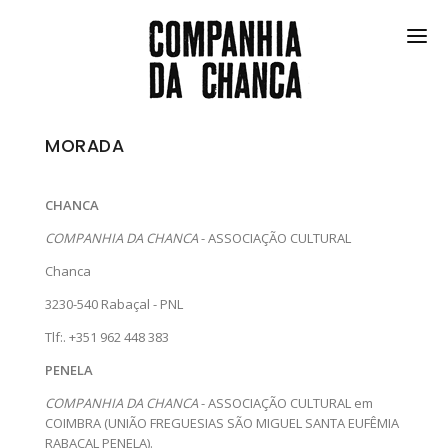
ESPETÁCULOS
MORADA
CONTACTOS
FESTIVAL
CHANCA
COMUNIDADE
COMPANHIA DA CHANCA
- ASSOCIAÇÃO CULTURAL
NO FRIGORÍFICO
Chanca
3230-540 Rabaçal - PNL
COMPANHIA
Tlf:. +351 962 448 383
EN
PENELA
COMPANHIA DA CHANCA
- ASSOCIAÇÃO CULTURAL em
COIMBRA (UNIÃO FREGUESIAS SÃO MIGUEL SANTA EUFÊMIA
RABAÇAL PENELA).