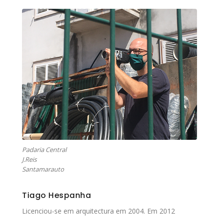
Padaria Central
J.Reis
Santamarauto
Tiago Hespanha
Licenciou-se em arquitectura em 2004. Em 2012