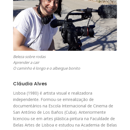
Beleza sobre rodas
Aprender a cair
O caminho é longo e o albergue bonito
Cláudia Alves
Lisboa (1980) é artista visual e realizadora
independente. Formou-se emrealização de
documentários na Escola Internacional de Cinema de
San António de Los Baños (Cuba). Anteriormente
licenciou-se em artes plástica-pintura na Faculdade de
Belas Artes de Lisboa e estudou na Academia de Belas