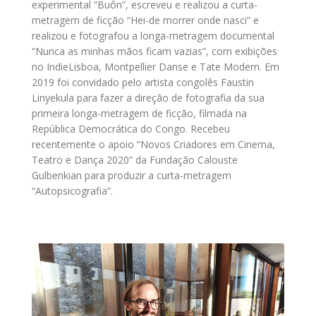
experimental “Buôn”, escreveu e realizou a curta-
metragem de ficção “Hei-de morrer onde nasci” e
realizou e fotografou a longa-metragem documental
“Nunca as minhas mãos ficam vazias”, com exibições
no IndieLisboa, Montpellier Danse e Tate Modern. Em
2019 foi convidado pelo artista congolês Faustin
Linyekula para fazer a direção de fotografia da sua
primeira longa-metragem de ficção, filmada na
República Democrática do Congo. Recebeu
recentemente o apoio “Novos Criadores em Cinema,
Teatro e Dança 2020” da Fundação Calouste
Gulbenkian para produzir a curta-metragem
“Autopsicografia”.