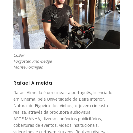
CCBar
Forgotten Knowledge
Monte Formigão
Rafael Almeida
Rafael Almeida é um cineasta português, licenciado
em Cinema, pela Universidade da Beira Interior.
Natural de Figueiró dos Vinhos, o jovem cineasta
realiza, através da produtora audiovisual
ARTEiMANHA, diversos anúncios publicitários,
coberturas de eventos, vídeos institucionais,
videoclipes e curtas-metragens. Realizou diversas