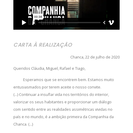
CARTA À REALIZAÇÃO
Chanca, 22 de julho de 2020
Queridos Cláudia, Miguel, Rafael e Tiago,
Esperamos que se encontrem bem. Estamos muito
entusiasmados por terem aceite o nosso convite.
(...) Continuar a insuflar vida nos territórios do interior,
valorizar os seus habitantes e proporcionar um diálogo
com sentido entre as realidades assimétricas vividas no
país e no mundo, é a ambição primeira da Companhia da
Chanca. (...)