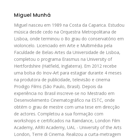
Miguel Munhá
Miguel nasceu em 1989 na Costa da Caparica. Estudou
música desde cedo na Orquestra Metropolitana de
Lisboa, onde terminou o 8o grau do conservatório em
violoncelo. Licenciado em Arte e Multimédia pela
Faculdade de Belas-Artes da Universidade de Lisboa,
completou o programa Erasmus na University of
Hertfordshire (Hatfield, Inglaterra). Em 2012 recebe
uma bolsa do Inov-Art para estagiar durante 4 meses
na produtora de publicidade, televisão e cinema
Prodigo Films (São Paulo, Brasil). Depois da
experiência no Brasil inscreve-se no Mestrado em
Desenvolvimento Cinematográfico na ESTC, onde
obtém o grau de mestre com uma tese em direcção
de actores. Completou a sua formação com
workshops e certificados na Raindance, London Film
Academy, ARRI Academy, UAL - University of the Arts
London, Terre di Cinema. Realizou a curta-metragem