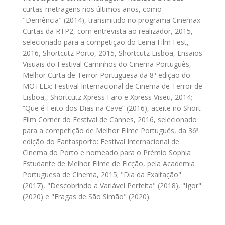
curtas-metragens nos últimos anos, como
"Demência" (2014), transmitido no programa Cinemax
Curtas da RTP2, com entrevista ao realizador, 2015,
selecionado para a competição do Leiria Film Fest,
2016, Shortcutz Porto, 2015, Shortcutz Lisboa, Ensaios
Visuais do Festival Caminhos do Cinema Português,
Melhor Curta de Terror Portuguesa da 8ª edição do
MOTELx: Festival Internacional de Cinema de Terror de
Lisboa,, Shortcutz Xpress Faro e Xpress Viseu, 2014;
“Que é Feito dos Dias na Cave” (2016), aceite no Short
Film Corner do Festival de Cannes, 2016, selecionado
para a competição de Melhor Filme Português, da 36ª
edição do Fantasporto: Festival Internacional de
Cinema do Porto e nomeado para o Prémio Sophia
Estudante de Melhor Filme de Ficção, pela Academia
Portuguesa de Cinema, 2015; "Dia da Exaltação"
(2017), "Descobrindo a Variável Perfeita" (2018), "Igor"
(2020) e "Fragas de São Simão" (2020).