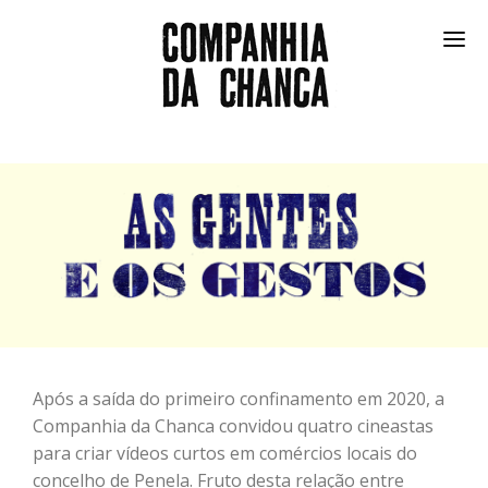
ESPETÁCULOS
AS GENTES E OS GESTOS
FESTIVAL
COMUNIDADE
NO FRIGORÍFICO
COMPANHIA
EN
Após a saída do primeiro confinamento em 2020, a
Companhia da Chanca convidou quatro cineastas
para criar vídeos curtos em comércios locais do
concelho de Penela. Fruto desta relação entre