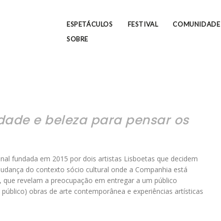
ESPETÁCULOS
FESTIVAL
COMUNIDADE
SOBRE
rdade e beleza para pensar os
al fundada em 2015 por dois artistas Lisboetas que decidem
a mudança do contexto sócio cultural onde a Companhia está
dã, que revelam a preocupação em entregar a um público
o público) obras de arte contemporânea e experiências artísticas