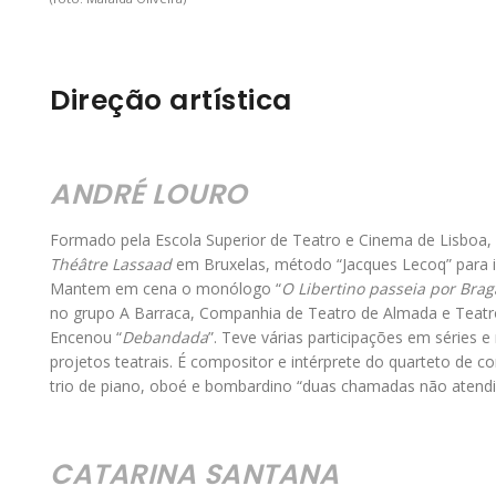
Direção artística
ANDRÉ LOURO
Formado pela Escola Superior de Teatro e Cinema de Lisboa,
Théâtre Lassaad
em Bruxelas, método “Jacques Lecoq” para i
Mantem em cena o monólogo “
O Libertino passeia por Braga
no grupo A Barraca, Companhia de Teatro de Almada e Teatro
Encenou “
Debandada
”. Teve várias participações em séries 
projetos teatrais. É compositor e intérprete do quarteto de co
trio de piano, oboé e bombardino “duas chamadas não atendi
CATARINA SANTANA