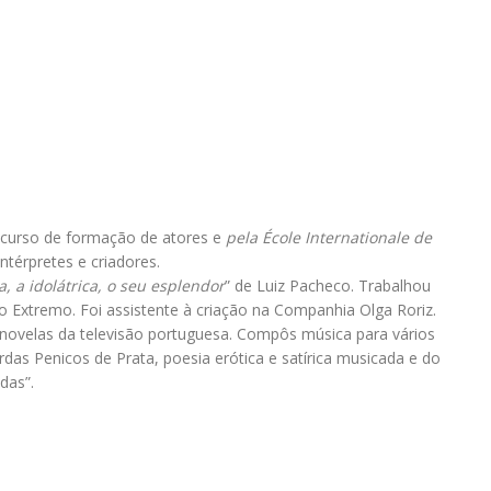
 curso de formação de atores e
pela École Internationale de
ntérpretes e criadores.
, a idolátrica, o seu esplendor
” de Luiz Pacheco. Trabalhou
 Extremo. Foi assistente à criação na Companhia Olga Roriz.
e novelas da televisão portuguesa. Compôs música para vários
rdas Penicos de Prata, poesia erótica e satírica musicada e do
das”.