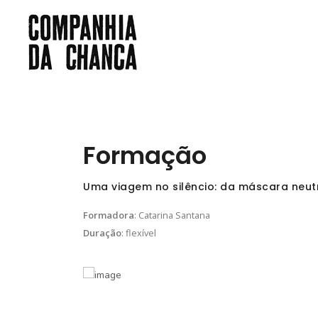
Formação
Uma viagem no silêncio: da máscara neutr
Formadora
: Catarina Santana
Duração
: flexível