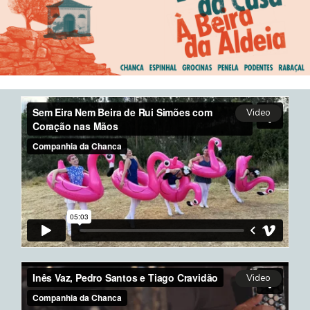
Video
Video