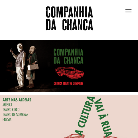
ESPETÁCULOS
FESTIVAL
COMUNIDADE
NO FRIGORÍFICO
COMPANHIA
EN