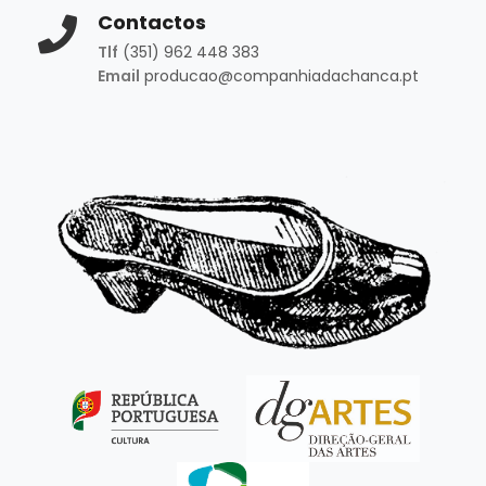
Contactos
Tlf
(351) 962 448 383
Email
producao@companhiadachanca.pt