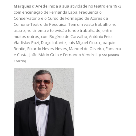
Marques d’Arede
inicia a sua atividade no teatro em 1973
com encenação de Fernanda Lapa. Frequenta o
Conservatório e o Curso de Formação de Atores da
Comuna-Teatro de Pesquisa. Tem um vasto trabalho no
teatro, no cinema e televisão tendo trabalhado, entre
muitos outros, com Rogério de Carvalho, António Feio,
Vladislav Pazi, Diogo Infante, Luís Miguel Cintra, Joaquim
Benite, Ricardo Neves-Neves, Manoel de Oliveira, Fonseca
e Costa, João Mário Grilo e Fernando Vendrell.
(Foto Joanna
Correia)