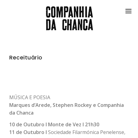
ESPETÁCULOS
FESTIVAL
Receituário
COMUNIDADE
NO FRIGORÍFICO
COMPANHIA
MÚSICA E POESIA
Marques d’Arede, Stephen Rockey e Companhia
EN
da Chanca
10 de Outubro I Monte de Vez I 21h30
11 de Outubro I
Sociedade Filarmónica Penelense,